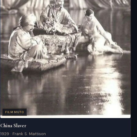
FILM MUTO
China Slaver
1929 · Frank S. Mattison