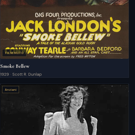
FILM MUTO
Smoke Bellew
1929 · Scott R. Dunlap
Anziani