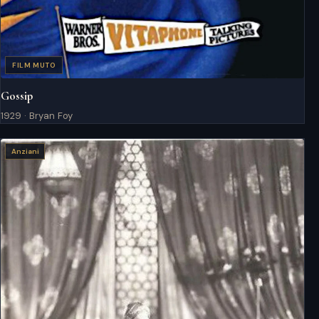
FILM MUTO
Gossip
1929 · Bryan Foy
Anziani