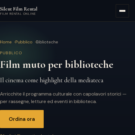
Vai al contenuto principale
Silent Film Rental
Menù
FILM RENTAL ONLINE
Home
Pubblico
Biblioteche
PUBBLICO
Film muto per biblioteche
Il cinema come highlight della mediateca
Arricchite il programma culturale con capolavori storici —
per rassegne, letture ed eventi in biblioteca.
Ordina ora