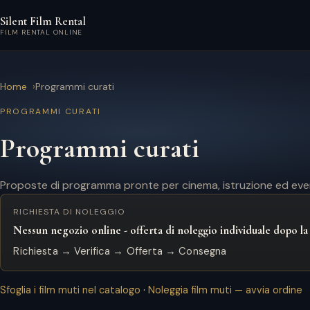
Vai al contenuto principale
Silent Film Rental
FILM RENTAL ONLINE
Home
Programmi curati
PROGRAMMI CURATI
Programmi curati
Proposte di programma pronte per cinema, istruzione ed even
RICHIESTA DI NOLEGGIO
Nessun negozio online - offerta di noleggio individuale dopo la
Richiesta → Verifica → Offerta → Consegna
Sfoglia i film muti nel catalogo
·
Noleggia film muti — avvia ordine