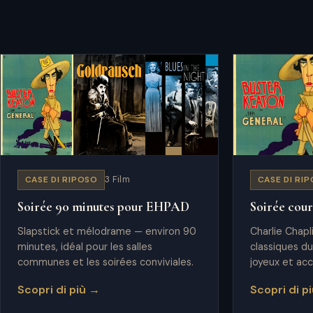
CASE DI RIPOSO
3 Film
CASE DI RI
Soirée 90 minutes pour EHPAD
Soirée cour
Slapstick et mélodrame — environ 90
Charlie Chapl
minutes, idéal pour les salles
classiques du
communes et les soirées conviviales.
joyeux et acc
générations.
Scopri di più →
Scopri di p