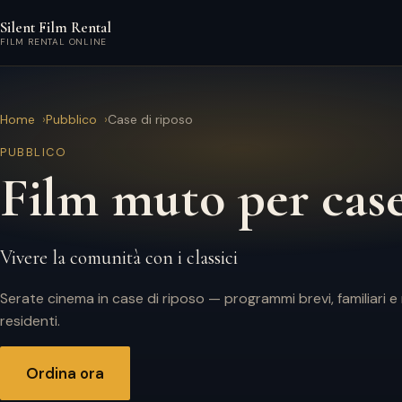
Vai al contenuto principale
Silent Film Rental
FILM RENTAL ONLINE
Home
Pubblico
Case di riposo
PUBBLICO
Film muto per case
Vivere la comunità con i classici
Serate cinema in case di riposo — programmi brevi, familiari e
residenti.
Ordina ora