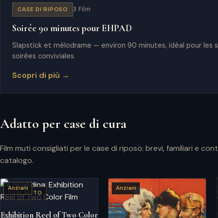
CASE DI RIPOSO
3 Film
Soirée 90 minutes pour EHPAD
Slapstick et mélodrame — environ 90 minutes, idéal pour les 
soirées conviviales.
Scopri di più →
Adatto per case di cura
Film muti consigliati per le case di riposo: brevi, familiari e co
catalogo.
Anziani
Anziani
FILM MUTO
Exhibition Reel of Two Color