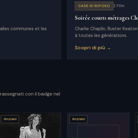
CASE DI RIPOSO
2 Film
Soirée courts métrages Ch
salles communes et les
Charlie Chaplin, Buster Keaton
à toutes les générations.
Scopri di più →
ntrassegnati con il badge nel
Anziani
Anziani