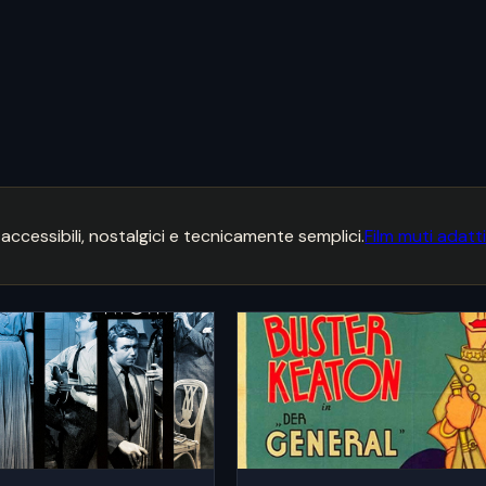
accessibili, nostalgici e tecnicamente semplici.
Film muti adatti