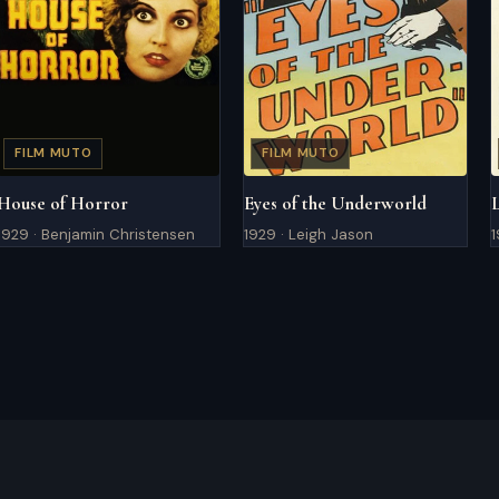
FILM MUTO
FILM MUTO
House of Horror
Eyes of the Underworld
1929 · Benjamin Christensen
1929 · Leigh Jason
1