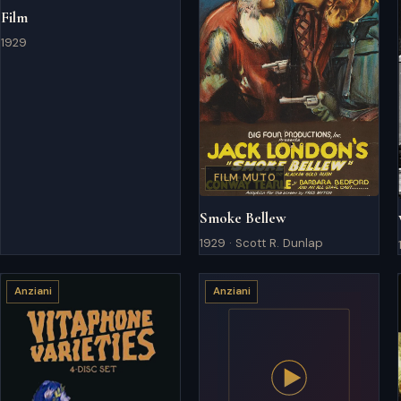
Film
1929
FILM MUTO
Smoke Bellew
1929 · Scott R. Dunlap
Anziani
Anziani