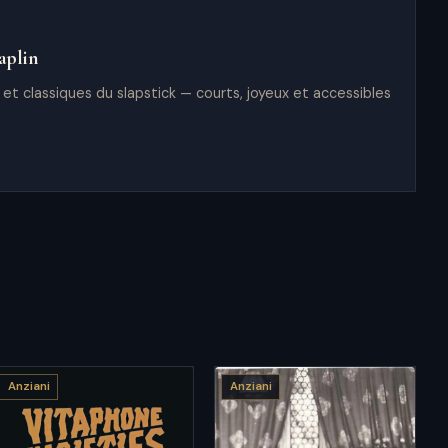
aplin
 et classiques du slapstick — courts, joyeux et accessibles
Anziani
Anziani