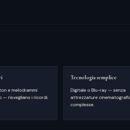
ri
Tecnologia semplice
aton e melodrammi
Digitale o Blu-ray — senza
— risvegliano i ricordi.
attrezzature cinematografi
complesse.