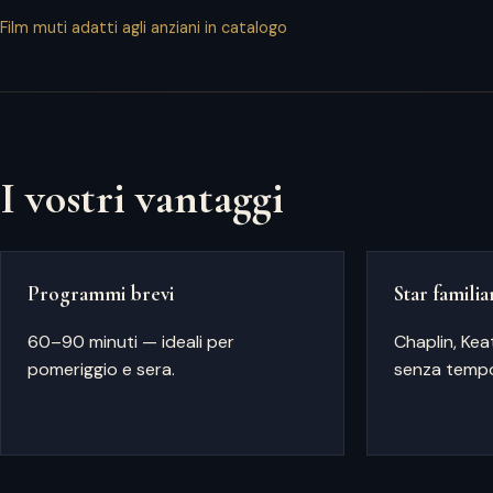
Film muti adatti agli anziani in catalogo
I vostri vantaggi
Programmi brevi
Star familia
60–90 minuti — ideali per
Chaplin, Ke
pomeriggio e sera.
senza tempo 