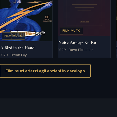
FILM MUTO
FILM MUTO
Noise Annoys Ko-Ko
A Bird in the Hand
1929 · Dave Fleischer
1929 · Bryan Foy
Film muti adatti agli anziani in catalogo