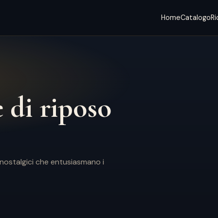
Home
Catalogo
Ri
 di riposo
 nostalgici che entusiasmano i