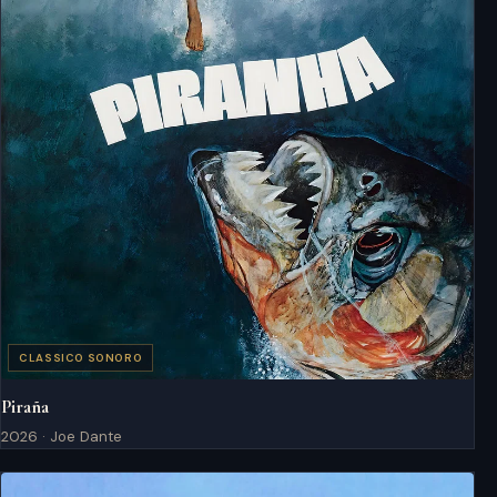
CLASSICO SONORO
Piraña
2026 · Joe Dante