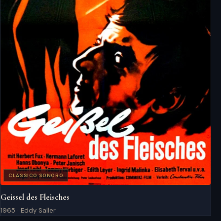
CLASSICO SONORO
Geissel des Fleisches
1965 · Eddy Saller