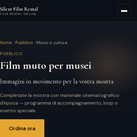
Vai al contenuto principale
Silent Film Rental
Menù
FILM RENTAL ONLINE
Home
Pubblico
Musei e cultura
PUBBLICO
Film muto per musei
Immagini in movimento per la vostra mostra
Completate la mostra con materiale cinematografico
d'epoca — programma di accompagnamento, loop o
evento speciale.
Ordina ora