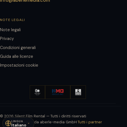
info@aberlemedia.com
NOTE LEGALI
Note legali
Privacy
Condizioni generali
Guida alle licenze
Impostazioni cookie
© 2026 Silent Film Rental — Tutti i diritti riservati
LINGUA
Fornito da aberle-media GmbH
·
Tutti i partner
Italiano