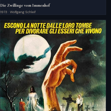
Die Zwillinge vom Immenhof
1973 · Wolfgang Schleif