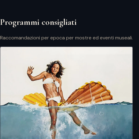
Programmi consigliati
Raccomandazioni per epoca per mostre ed eventi museali.