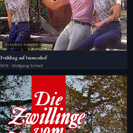
CLASSICO SONORO
Frühling auf Immenhof
1974 · Wolfgang Schleif