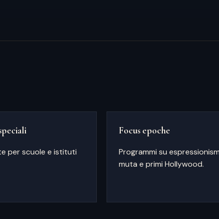
speciali
Focus epoche
te per scuole e istituti
Programmi su espressionism
muta e primi Hollywood.