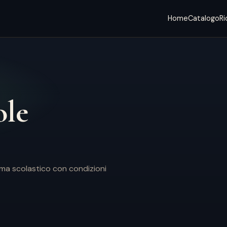
Home
Catalogo
Ri
ole
nema scolastico con condizioni