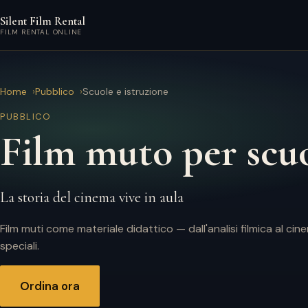
Vai al contenuto principale
Silent Film Rental
FILM RENTAL ONLINE
Home
Pubblico
Scuole e istruzione
PUBBLICO
Film muto per scu
La storia del cinema vive in aula
Film muti come materiale didattico — dall'analisi filmica al ci
speciali.
Ordina ora