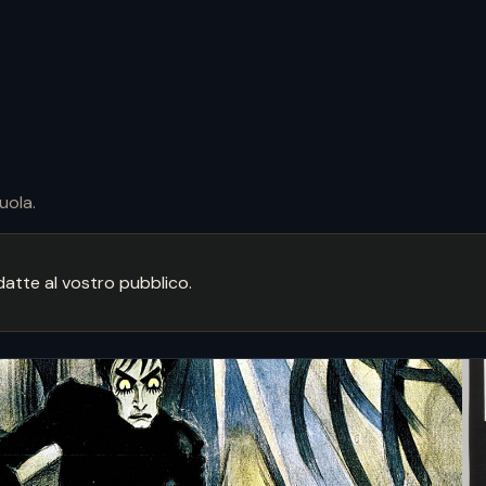
uola.
atte al vostro pubblico.