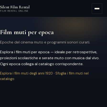
Vai al contenuto principale
Silent Film Rental
Menù
FILM RENTAL ONLINE
Film muti per epoca
Epoche del cinema muto e programmi sonori curati.
Esplora i film muti per epoca — ideale per retrospettive,
proiezioni scolastiche e serate muto con musica dal vivo.
Ogni epoca collega al catalogo corrispondente.
Esplora i film muti degli anni 1920
·
Sfoglia i film muti nel
catalogo