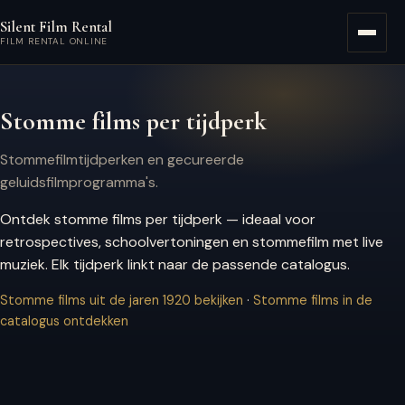
Ga naar hoofdinhoud
Silent Film Rental
Menu
FILM RENTAL ONLINE
Stomme films per tijdperk
Stommefilmtijdperken en gecureerde
geluidsfilmprogramma's.
Ontdek stomme films per tijdperk — ideaal voor
retrospectives, schoolvertoningen en stommefilm met live
muziek. Elk tijdperk linkt naar de passende catalogus.
Stomme films uit de jaren 1920 bekijken
·
Stomme films in de
catalogus ontdekken