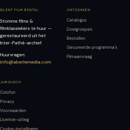
SILENT FILM RENTAL
ONTDEKKEN
Catalogus
Stomme films &
filmklassiekers te huur —
Doelgroepen
gerestaureerd uit het
Bestellen
Inter-Pathé-archief
Gecureerde programma's
Huurvragen:
Filmaanvraag
info@aberlemedia.com
JURIDISCH
Colofon
Privacy
Voorwaarden
Licentie-uitleg
Cookie-instellingen