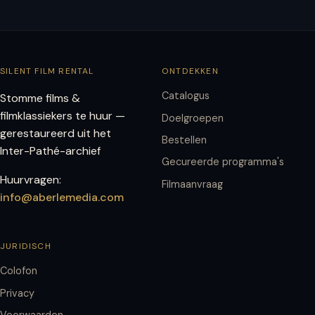
SILENT FILM RENTAL
ONTDEKKEN
Catalogus
Stomme films &
filmklassiekers te huur —
Doelgroepen
gerestaureerd uit het
Bestellen
Inter-Pathé-archief
Gecureerde programma's
Huurvragen:
Filmaanvraag
info@aberlemedia.com
JURIDISCH
Colofon
Privacy
Voorwaarden