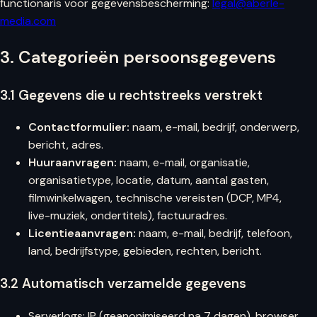
functionaris voor gegevensbescherming:
legal@aberle-
media.com
3. Categorieën persoonsgegevens
3.1 Gegevens die u rechtstreeks verstrekt
Contactformulier:
naam, e-mail, bedrijf, onderwerp,
bericht, adres.
Huuraanvragen:
naam, e-mail, organisatie,
organisatietype, locatie, datum, aantal gasten,
filmwinkelwagen, technische vereisten (DCP, MP4,
live-muziek, ondertitels), factuuradres.
Licentieaanvragen:
naam, e-mail, bedrijf, telefoon,
land, bedrijfstype, gebieden, rechten, bericht.
3.2 Automatisch verzamelde gegevens
Serverlogs: IP (geanonimiseerd na 7 dagen), browser,