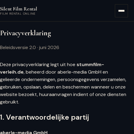
Ga naar hoofdinhoud
Silent Film Rental
Menu
FILM RENTAL ONLINE
Privacyverklaring
Beleidsversie 2.0 · juni 2026
Deze privacyverklaring legt uit hoe
stummfilm-
verleih.de
, beheerd door aberle-media GmbH en
gelieerde ondernemingen, persoonsgegevens verzamelen,
gebruiken, opslaan, delen en beschermen wanneer u onze
website bezoekt, huuraanvragen indient of onze diensten
gebruikt.
1. Verantwoordelijke partij
aberle-media GmbH