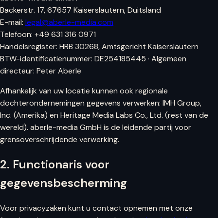
Bäckerstr. 17, 67657 Kaiserslautern, Duitsland
E-mail:
legal@aberle-media.com
Telefoon: +49 631 316 0971
Handelsregister: HRB 30268, Amtsgericht Kaiserslautern
BTW-identificatienummer: DE254185445 · Algemeen
directeur: Peter Aberle
Afhankelijk van uw locatie kunnen ook regionale
dochterondernemingen gegevens verwerken: IMH Group,
Inc. (Amerika) en Heritage Media Labs Co., Ltd. (rest van de
wereld). aberle-media GmbH is de leidende partij voor
grensoverschrijdende verwerking.
2. Functionaris voor
gegevensbescherming
Voor privacyzaken kunt u contact opnemen met onze