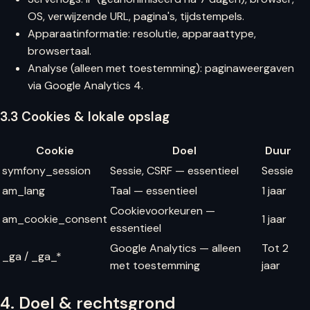
OS, verwijzende URL, pagina's, tijdstempels.
Apparaatinformatie: resolutie, apparaattype,
browsertaal.
Analyse (alleen met toestemming): paginaweergaven
via Google Analytics 4.
3.3 Cookies & lokale opslag
Cookie
Doel
Duur
symfony_session
Sessie, CSRF — essentieel
Sessie
am_lang
Taal — essentieel
1 jaar
Cookievoorkeuren —
am_cookie_consent
1 jaar
essentieel
Google Analytics — alleen
Tot 2
_ga / _ga_*
met toestemming
jaar
4. Doel & rechtsgrond