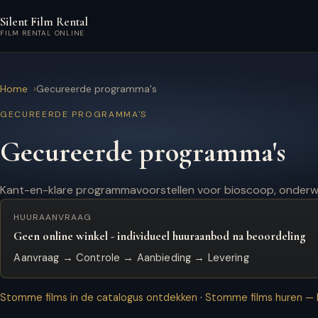
Ga naar hoofdinhoud
Silent Film Rental
FILM RENTAL ONLINE
Home
Gecureerde programma's
GECUREERDE PROGRAMMA'S
Gecureerde programma's
Kant-en-klare programmavoorstellen voor bioscoop, onderw
HUURAANVRAAG
Geen online winkel - individueel huuraanbod na beoordeling
Aanvraag → Controle → Aanbieding → Levering
Stomme films in de catalogus ontdekken
·
Stomme films huren — b