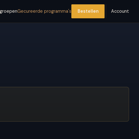
lgroepen
Gecureerde programma's
Bestellen
Account