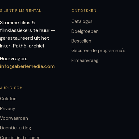
SILENT FILM RENTAL
ONTDEKKEN
Catalogus
Stomme films &
filmklassiekers te huur —
Doelgroepen
gerestaureerd uit het
Bestellen
Inter-Pathé-archief
Gecureerde programma's
Huurvragen:
Filmaanvraag
info@aberlemedia.com
JURIDISCH
Colofon
Privacy
Voorwaarden
Licentie-uitleg
Cookie-instellingen