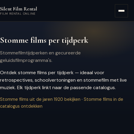
Ga naar hoofdinhoud
Silent Film Rental
Menu
FILM RENTAL ONLINE
Stomme films per tijdperk
Stommefilmtijdperken en gecureerde
geluidsfilmprogramma's.
Ontdek stomme films per tijdperk — ideaal voor
retrospectives, schoolvertoningen en stommefilm met live
muziek. Elk tijdperk linkt naar de passende catalogus.
Stomme films uit de jaren 1920 bekijken
·
Stomme films in de
catalogus ontdekken