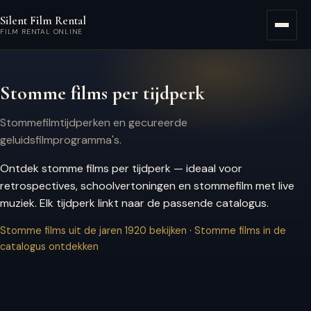
Ga naar hoofdinhoud
Silent Film Rental
Menu
FILM RENTAL ONLINE
Stomme films per tijdperk
Stommefilmtijdperken en gecureerde
geluidsfilmprogramma's.
Ontdek stomme films per tijdperk — ideaal voor
retrospectives, schoolvertoningen en stommefilm met live
muziek. Elk tijdperk linkt naar de passende catalogus.
Stomme films uit de jaren 1920 bekijken
·
Stomme films in de
catalogus ontdekken