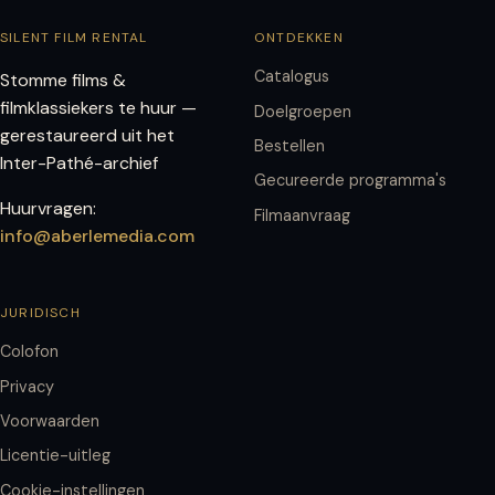
SILENT FILM RENTAL
ONTDEKKEN
Catalogus
Stomme films &
filmklassiekers te huur —
Doelgroepen
gerestaureerd uit het
Bestellen
Inter-Pathé-archief
Gecureerde programma's
Huurvragen:
Filmaanvraag
info@aberlemedia.com
JURIDISCH
Colofon
Privacy
Voorwaarden
Licentie-uitleg
Cookie-instellingen