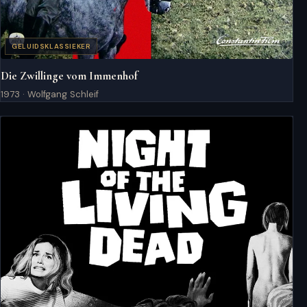
GELUIDSKLASSIEKER
Die Zwillinge vom Immenhof
1973 · Wolfgang Schleif