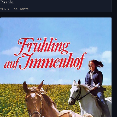
Piranha
2026 · Joe Dante