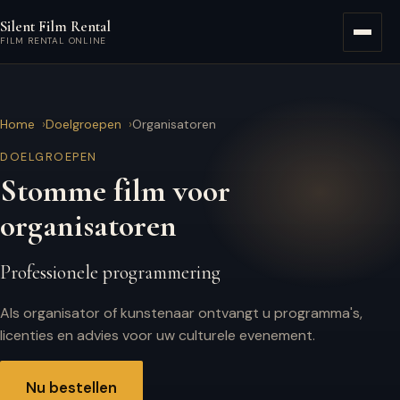
Ga naar hoofdinhoud
Silent Film Rental
Menu
FILM RENTAL ONLINE
Home
Doelgroepen
Organisatoren
DOELGROEPEN
Stomme film voor
organisatoren
Professionele programmering
Als organisator of kunstenaar ontvangt u programma's,
licenties en advies voor uw culturele evenement.
Nu bestellen