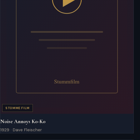
STOMME FILM
Noise Annoys Ko-Ko
1929 · Dave Fleischer