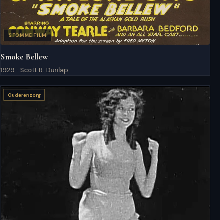
STOMME FILM
Smoke Bellew
1929 · Scott R. Dunlap
Ouderenzorg