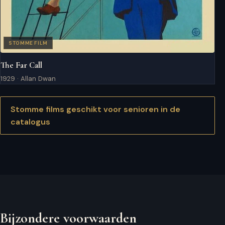
STOMME FILM
The Far Call
1929 · Allan Dwan
Stomme films geschikt voor senioren in de
catalogus
Bijzondere voorwaarden