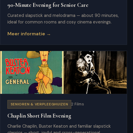
90-Minute Evening for Senior Care
Curated slapstick and melodrama — about 90 minutes,
ideal for common rooms and cosy cinema evenings.
Meer informatie →
SENIOREN & VERPLEEGHUIZEN
2 Films
Chaplin Short Film Evening
Charlie Chaplin, Buster Keaton and familiar slapstick
classics — short, joyful and cross-generational.