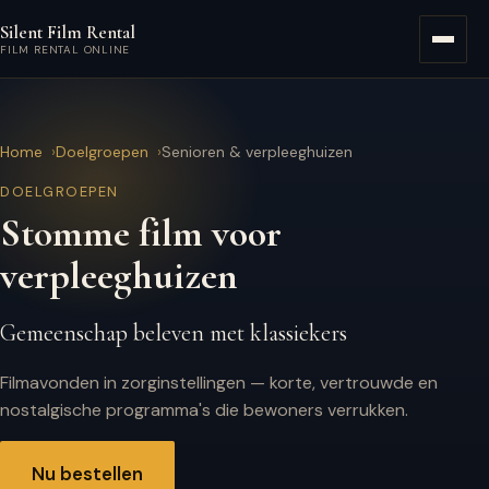
Ga naar hoofdinhoud
Silent Film Rental
Menu
FILM RENTAL ONLINE
Home
Doelgroepen
Senioren & verpleeghuizen
DOELGROEPEN
Stomme film voor
verpleeghuizen
Gemeenschap beleven met klassiekers
Filmavonden in zorginstellingen — korte, vertrouwde en
nostalgische programma's die bewoners verrukken.
Nu bestellen