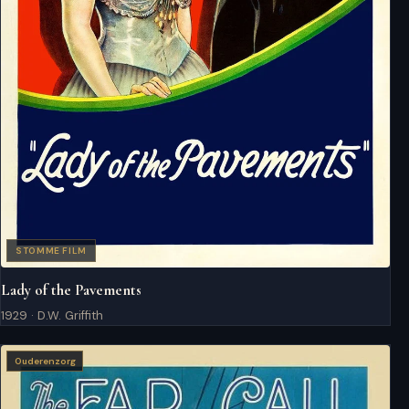
STOMME FILM
Lady of the Pavements
1929 · D.W. Griffith
Ouderenzorg