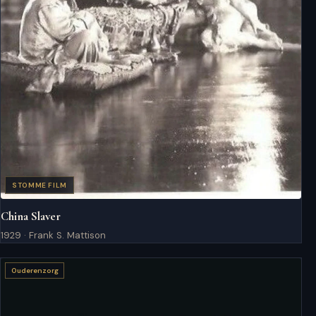
STOMME FILM
China Slaver
1929 · Frank S. Mattison
Ouderenzorg