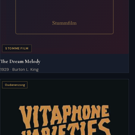
STOMME FILM
The Dream Melody
1929 · Burton L. King
Ouderenzorg