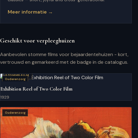
Meer informatie →
Geschikt voor verpleeghuizen
Aanbevolen stomme films voor bejaardentehuizen - kort,
vertrouwd en gemarkeerd met de badge in de catalogus.
STOMME FILM
Ouderenzorg
Exhibition Reel of Two Color Film
1929
Ouderenzorg