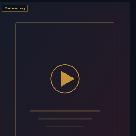
Ouderenzorg