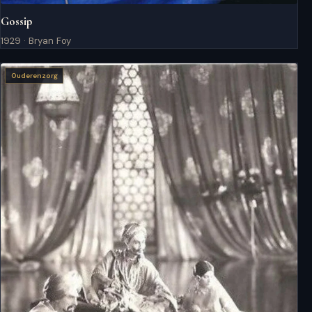
Gossip
1929 · Bryan Foy
Ouderenzorg