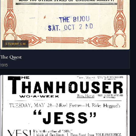
STUMMFILM
The Quest
1915