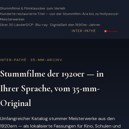
Stummfilme & Filmklassiker zum Verleih
Hunderte restaurierte Titel — von der Stummfilm-Ära bis zu Hollywood-
Meisterwerken
Über 30 Länder
DCP · Blu-ray · Digital
Seit den 1890er-Jahren
·
INTER-PATHÉ
INTER-PATHÉ · 35-MM-ARCHIV
Stummfilme der 1920er — in
Ihrer Sprache, vom 35-mm-
Original
Umfangreicher Katalog stummer Meisterwerke aus den
1920ern — als lokalisierte Fassungen für Kino, Schulen und