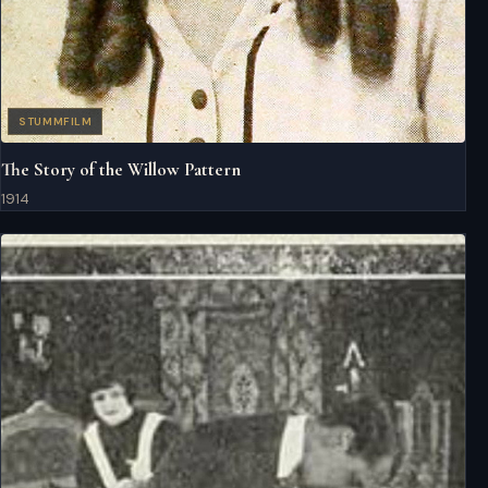
STUMMFILM
The Story of the Willow Pattern
1914