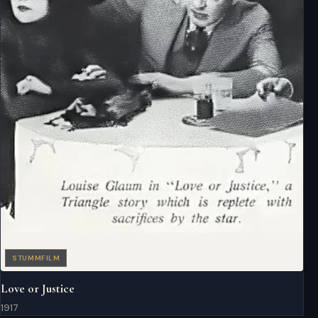
STUMMFILM
Love or Justice
1917