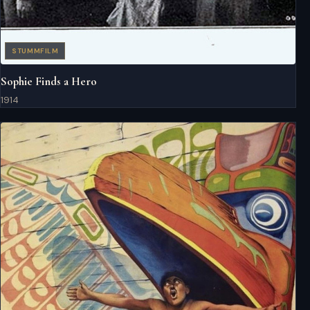
STUMMFILM
Sophie Finds a Hero
1914