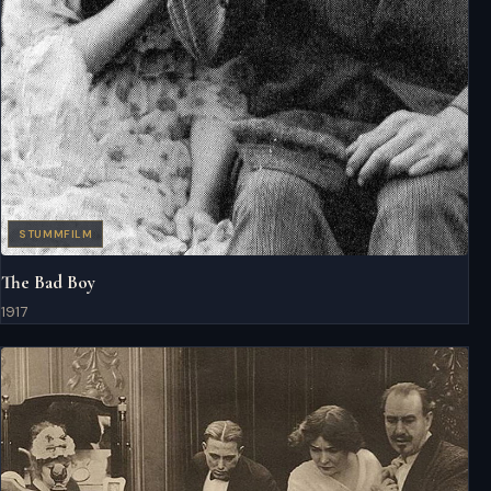
STUMMFILM
The Bad Boy
1917