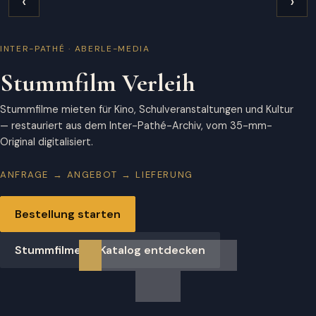
‹
›
INTER-PATHÉ · ABERLE-MEDIA
Stummfilm Verleih
Stummfilme mieten für Kino, Schulveranstaltungen und Kultur
— restauriert aus dem Inter-Pathé-Archiv, vom 35-mm-
Original digitalisiert.
ANFRAGE → ANGEBOT → LIEFERUNG
Bestellung starten
Stummfilme im Katalog entdecken