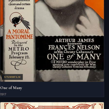
STUMMFILM
One of Many
1917