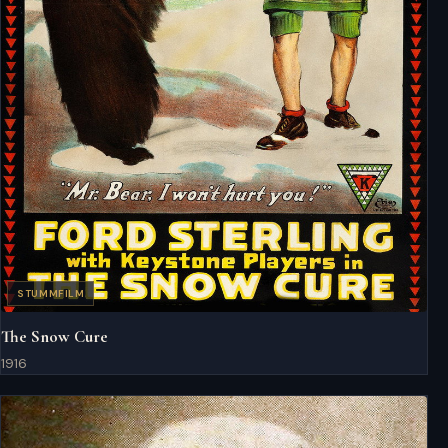
STUMMFILM
The Snow Cure
1916