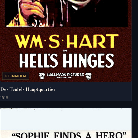
STUMMFILM
Des Teufels Hauptquartier
1916