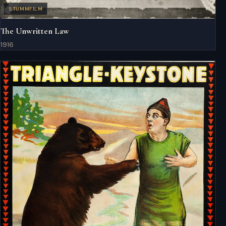
STUMMFILM
The Unwritten Law
1916