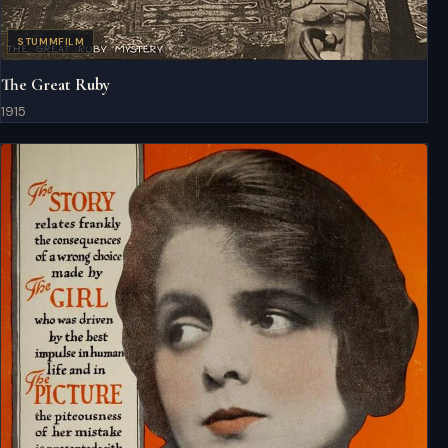
STUMMFILM
The Great Ruby
1915