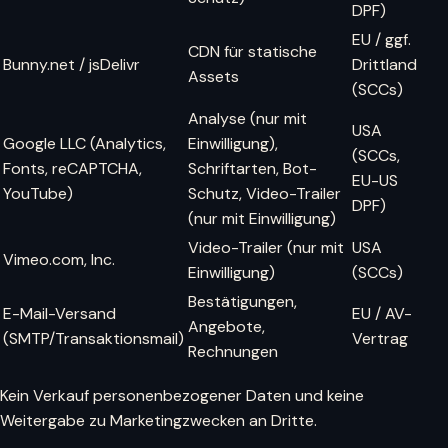
DPF)
EU / ggf.
CDN für statische
Bunny.net / jsDelivr
Drittland
Assets
(SCCs)
Analyse (nur mit
USA
Google LLC (Analytics,
Einwilligung),
(SCCs,
Fonts, reCAPTCHA,
Schriftarten, Bot-
EU-US
YouTube)
Schutz, Video-Trailer
DPF)
(nur mit Einwilligung)
Video-Trailer (nur mit
USA
Vimeo.com, Inc.
Einwilligung)
(SCCs)
Bestätigungen,
E-Mail-Versand
EU / AV-
Angebote,
(SMTP/Transaktionsmail)
Vertrag
Rechnungen
Kein Verkauf personenbezogener Daten und keine
Weitergabe zu Marketingzwecken an Dritte.