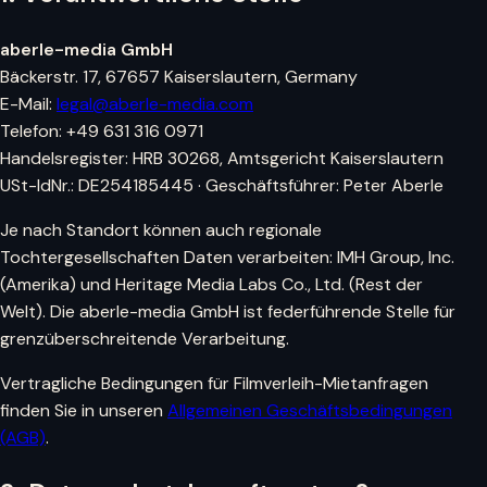
aberle-media GmbH
Bäckerstr. 17, 67657 Kaiserslautern, Germany
E-Mail:
legal@aberle-media.com
Telefon: +49 631 316 0971
Handelsregister: HRB 30268, Amtsgericht Kaiserslautern
USt-IdNr.: DE254185445 · Geschäftsführer: Peter Aberle
Je nach Standort können auch regionale
Tochtergesellschaften Daten verarbeiten: IMH Group, Inc.
(Amerika) und Heritage Media Labs Co., Ltd. (Rest der
Welt). Die aberle-media GmbH ist federführende Stelle für
grenzüberschreitende Verarbeitung.
Vertragliche Bedingungen für Filmverleih-Mietanfragen
finden Sie in unseren
Allgemeinen Geschäftsbedingungen
(AGB)
.