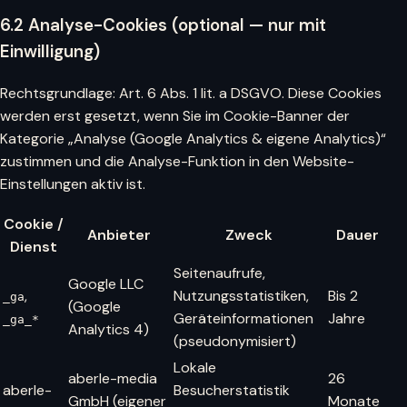
6.2 Analyse-Cookies (optional — nur mit
Einwilligung)
Rechtsgrundlage: Art. 6 Abs. 1 lit. a DSGVO. Diese Cookies
werden erst gesetzt, wenn Sie im Cookie-Banner der
Kategorie „Analyse (Google Analytics & eigene Analytics)“
zustimmen und die Analyse-Funktion in den Website-
Einstellungen aktiv ist.
Cookie /
Anbieter
Zweck
Dauer
Dienst
Seitenaufrufe,
Google LLC
,
Nutzungsstatistiken,
Bis 2
_ga
(Google
Geräteinformationen
Jahre
_ga_*
Analytics 4)
(pseudonymisiert)
Lokale
aberle-media
26
aberle-
Besucherstatistik
GmbH (eigener
Monate