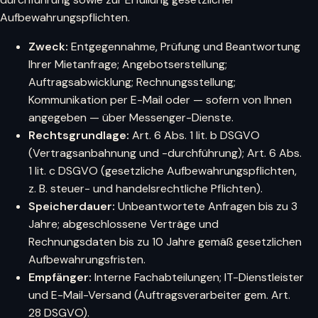
Aufbewahrungspflichten.
Zweck:
Entgegennahme, Prüfung und Beantwortung
Ihrer Mietanfrage; Angebotserstellung;
Auftragsabwicklung; Rechnungsstellung;
Kommunikation per E-Mail oder — sofern von Ihnen
angegeben — über Messenger-Dienste.
Rechtsgrundlage:
Art. 6 Abs. 1 lit. b DSGVO
(Vertragsanbahnung und -durchführung); Art. 6 Abs.
1 lit. c DSGVO (gesetzliche Aufbewahrungspflichten,
z. B. steuer- und handelsrechtliche Pflichten).
Speicherdauer:
Unbeantwortete Anfragen bis zu 3
Jahre; abgeschlossene Verträge und
Rechnungsdaten bis zu 10 Jahre gemäß gesetzlichen
Aufbewahrungsfristen.
Empfänger:
Interne Fachabteilungen; IT-Dienstleister
und E-Mail-Versand (Auftragsverarbeiter gem. Art.
28 DSGVO).