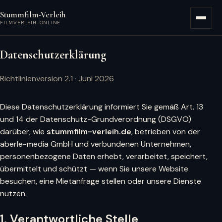
Zum Hauptinhalt springen
Stummfilm-Verleih
Menü
FILMVERLEIH-ONLINE
Datenschutzerklärung
Richtlinienversion 2.1 · Juni 2026
Diese Datenschutzerklärung informiert Sie gemäß Art. 13
und 14 der Datenschutz-Grundverordnung (DSGVO)
darüber, wie
stummfilm-verleih.de
, betrieben von der
aberle-media GmbH und verbundenen Unternehmen,
personenbezogene Daten erhebt, verarbeitet, speichert,
übermittelt und schützt — wenn Sie unsere Website
besuchen, eine Mietanfrage stellen oder unsere Dienste
nutzen.
1. Verantwortliche Stelle