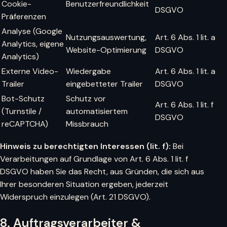
Cookie-
Benutzerfreundlichkeit
DSGVO
Präferenzen
Analyse (Google
Nutzungsauswertung,
Art. 6 Abs. 1 lit. a
Analytics, eigene
Website-Optimierung
DSGVO
Analytics)
Externe Video-
Wiedergabe
Art. 6 Abs. 1 lit. a
Trailer
eingebetteter Trailer
DSGVO
Bot-Schutz
Schutz vor
Art. 6 Abs. 1 lit. f
(Turnstile /
automatisiertem
DSGVO
reCAPTCHA)
Missbrauch
Hinweis zu berechtigten Interessen (lit. f):
Bei
Verarbeitungen auf Grundlage von Art. 6 Abs. 1 lit. f
DSGVO haben Sie das Recht, aus Gründen, die sich aus
Ihrer besonderen Situation ergeben, jederzeit
Widerspruch einzulegen (Art. 21 DSGVO).
8. Auftragsverarbeiter &