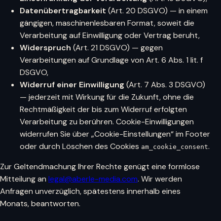
Datenübertragbarkeit
(Art. 20 DSGVO) — in einem
gängigen, maschinenlesbaren Format, soweit die
Verarbeitung auf Einwilligung oder Vertrag beruht,
Widerspruch
(Art. 21 DSGVO) — gegen
Verarbeitungen auf Grundlage von Art. 6 Abs. 1 lit. f
DSGVO,
Widerruf einer Einwilligung
(Art. 7 Abs. 3 DSGVO)
— jederzeit mit Wirkung für die Zukunft, ohne die
Rechtmäßigkeit der bis zum Widerruf erfolgten
Verarbeitung zu berühren. Cookie-Einwilligungen
widerrufen Sie über „Cookie-Einstellungen“ im Footer
oder durch Löschen des Cookies
.
am_cookie_consent
Zur Geltendmachung Ihrer Rechte genügt eine formlose
Mitteilung an
legal@aberle-media.com
. Wir werden
Anfragen unverzüglich, spätestens innerhalb eines
Monats, beantworten.