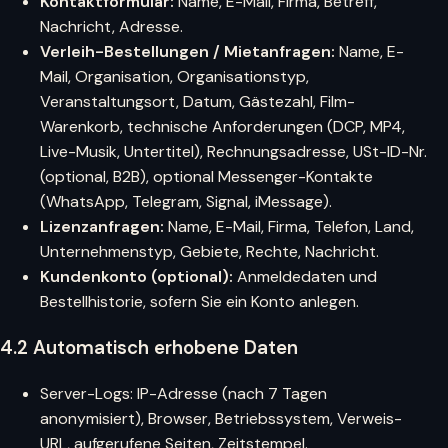
Kontaktformular:
Name, E-Mail, Firma, Betreff,
Nachricht, Adresse.
Verleih-Bestellungen / Mietanfragen:
Name, E-
Mail, Organisation, Organisationstyp,
Veranstaltungsort, Datum, Gästezahl, Film-
Warenkorb, technische Anforderungen (DCP, MP4,
Live-Musik, Untertitel), Rechnungsadresse, USt-ID-Nr.
(optional, B2B), optional Messenger-Kontakte
(WhatsApp, Telegram, Signal, iMessage).
Lizenzanfragen:
Name, E-Mail, Firma, Telefon, Land,
Unternehmenstyp, Gebiete, Rechte, Nachricht.
Kundenkonto (optional):
Anmeldedaten und
Bestellhistorie, sofern Sie ein Konto anlegen.
4.2 Automatisch erhobene Daten
Server-Logs: IP-Adresse (nach 7 Tagen
anonymisiert), Browser, Betriebssystem, Verweis-
URL, aufgerufene Seiten, Zeitstempel.