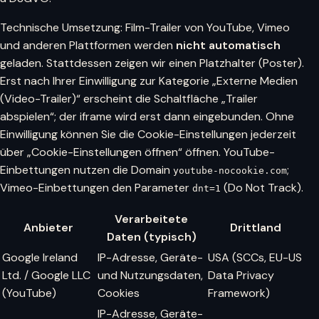
Technische Umsetzung: Film-Trailer von YouTube, Vimeo
und anderen Plattformen werden
nicht automatisch
geladen. Stattdessen zeigen wir einen Platzhalter (Poster).
Erst nach Ihrer Einwilligung zur Kategorie „Externe Medien
(Video-Trailer)“ erscheint die Schaltfläche „Trailer
abspielen“; der iframe wird erst dann eingebunden. Ohne
Einwilligung können Sie die Cookie-Einstellungen jederzeit
über „Cookie-Einstellungen öffnen“ öffnen. YouTube-
Einbettungen nutzen die Domain
;
youtube-nocookie.com
Vimeo-Einbettungen den Parameter
(Do Not Track).
dnt=1
Verarbeitete
Anbieter
Drittland
Daten (typisch)
Google Ireland
IP-Adresse, Geräte-
USA (SCCs, EU-US
Ltd. / Google LLC
und Nutzungsdaten,
Data Privacy
(YouTube)
Cookies
Framework)
IP-Adresse, Geräte-