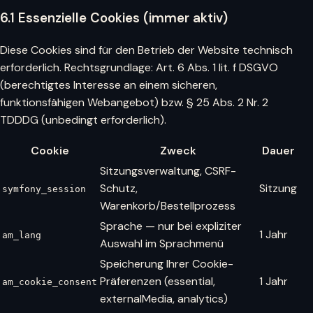
6.1 Essenzielle Cookies (immer aktiv)
Diese Cookies sind für den Betrieb der Website technisch
erforderlich. Rechtsgrundlage: Art. 6 Abs. 1 lit. f DSGVO
(berechtigtes Interesse an einem sicheren,
funktionsfähigen Webangebot) bzw. § 25 Abs. 2 Nr. 2
TDDDG (unbedingt erforderlich).
Cookie
Zweck
Dauer
Sitzungsverwaltung, CSRF-
Schutz,
Sitzung
symfony_session
Warenkorb/Bestellprozess
Sprache — nur bei expliziter
1 Jahr
am_lang
Auswahl im Sprachmenü
Speicherung Ihrer Cookie-
Präferenzen (essential,
1 Jahr
am_cookie_consent
externalMedia, analytics)