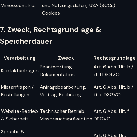
Vimeo.com, Inc.
und Nutzungsdaten,
USA (SCCs)
Cookies
7. Zweck, Rechtsgrundlage &
Speicherdauer
Verarbeitung
Zweck
Rechtsgrundlage
Beantwortung,
Art. 6 Abs. 1 lit. b /
Kontaktanfragen
Dokumentation
lit. f DSGVO
Mietanfragen /
Anfragebearbeitung,
Art. 6 Abs. 1 lit. b /
Bestellungen
Vertrag, Rechnung
lit. c DSGVO
Website-Betrieb
Technischer Betrieb,
Art. 6 Abs. 1 lit. f
& Sicherheit
Missbrauchsprävention
DSGVO
Sprache &
Art. 6 Abs. 1 lit. f