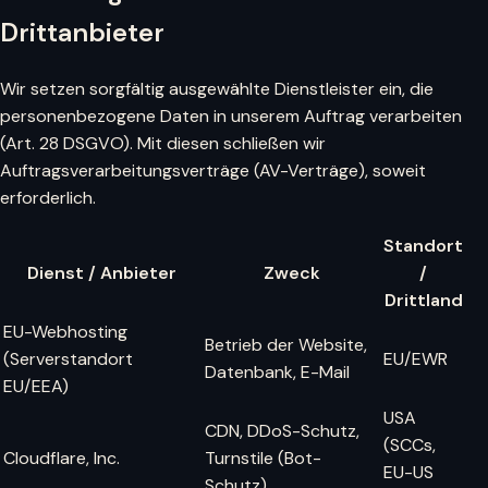
Drittanbieter
Wir setzen sorgfältig ausgewählte Dienstleister ein, die
personenbezogene Daten in unserem Auftrag verarbeiten
(Art. 28 DSGVO). Mit diesen schließen wir
Auftragsverarbeitungsverträge (AV-Verträge), soweit
erforderlich.
Standort
Dienst / Anbieter
Zweck
/
Drittland
EU-Webhosting
Betrieb der Website,
(Serverstandort
EU/EWR
Datenbank, E-Mail
EU/EEA)
USA
CDN, DDoS-Schutz,
(SCCs,
Cloudflare, Inc.
Turnstile (Bot-
EU-US
Schutz)