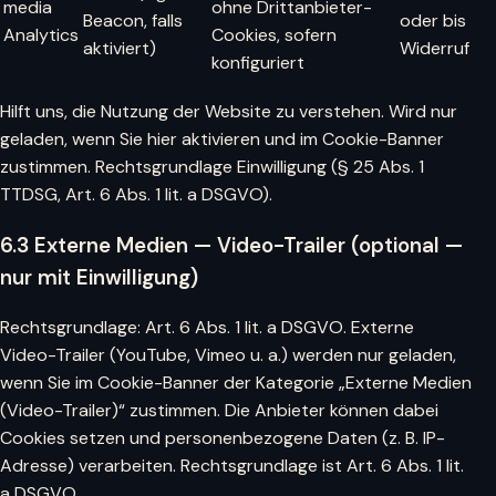
media
ohne Drittanbieter-
Beacon, falls
oder bis
Analytics
Cookies, sofern
aktiviert)
Widerruf
konfiguriert
Hilft uns, die Nutzung der Website zu verstehen. Wird nur
geladen, wenn Sie hier aktivieren und im Cookie-Banner
zustimmen. Rechtsgrundlage Einwilligung (§ 25 Abs. 1
TTDSG, Art. 6 Abs. 1 lit. a DSGVO).
6.3 Externe Medien — Video-Trailer (optional —
nur mit Einwilligung)
Rechtsgrundlage: Art. 6 Abs. 1 lit. a DSGVO. Externe
Video-Trailer (YouTube, Vimeo u. a.) werden nur geladen,
wenn Sie im Cookie-Banner der Kategorie „Externe Medien
(Video-Trailer)“ zustimmen. Die Anbieter können dabei
Cookies setzen und personenbezogene Daten (z. B. IP-
Adresse) verarbeiten. Rechtsgrundlage ist Art. 6 Abs. 1 lit.
a DSGVO.