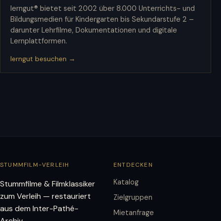
lerngut® bietet seit 2002 über 8.000 Unterrichts- und
Bildungsmedien für Kindergarten bis Sekundarstufe 2 –
darunter Lehrfilme, Dokumentationen und digitale
Lernplattformen.
lerngut besuchen →
STUMMFILM-VERLEIH
ENTDECKEN
Katalog
Stummfilme & Filmklassiker
zum Verleih — restauriert
Zielgruppen
aus dem Inter-Pathé-
Mietanfrage
Archiv