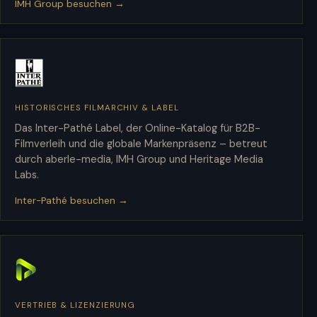
IMH Group besuchen →
HISTORISCHES FILMARCHIV & LABEL
Inter-Pathé
Das Inter-Pathé Label, der Online-Katalog für B2B-
Filmverleih und die globale Markenpräsenz – betreut
durch aberle-media, IMH Group und Heritage Media
Labs.
Inter-Pathé besuchen →
VERTRIEB & LIZENZIERUNG
PLAION