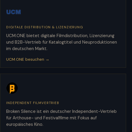
DIGITALE DISTRIBUTION & LIZENZIERUNG
UCM.ONE
UCM.ONE bietet digitale Filmdistribution, Lizenzierung
und B2B-Vertrieb für Katalogtitel und Neuproduktionen
im deutschen Markt.
UCM.ONE besuchen →
INDEPENDENT FILMVERTRIEB
Broken Silence
Broken Silence ist ein deutscher Independent-Vertrieb
für Arthouse- und Festivalfilme mit Fokus auf
europäisches Kino.