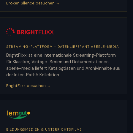
Broken Silence besuchen →
STREAMING-PLATTFORM – DATENLIEFERANT ABERLE-MEDIA
BrightFlixx
BrightFlixx ist eine internationale Streaming-Plattform
für Klassiker, Vintage-Serien und Dokumentationen.
aberle-media liefert Katalogdaten und Archivinhalte aus
der Inter-Pathé Kollektion.
BrightFlixx besuchen →
BILDUNGSMEDIEN & UNTERRICHTSFILME
lerngut