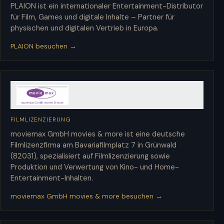
PLAION ist ein internationaler Entertainment-Distributor
für Film, Games und digitale Inhalte – Partner für
physischen und digitalen Vertrieb in Europa.
PLAION besuchen →
FILMLIZENZIERUNG
moviemax GmbH movies & more
moviemax GmbH movies & more ist eine deutsche
Filmlizenzfirma am Bavariafilmplatz 7 in Grünwald
(82031), spezialisiert auf Filmlizenzierung sowie
Produktion und Verwertung von Kino- und Home-
Entertainment-Inhalten.
moviemax GmbH movies & more besuchen →