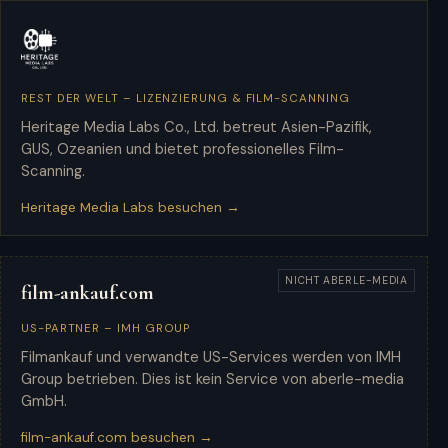
REST DER WELT – LIZENZIERUNG & FILM-SCANNING
Heritage Media Labs
Heritage Media Labs Co., Ltd. betreut Asien-Pazifik,
GUS, Ozeanien und bietet professionelles Film-
Scanning.
Heritage Media Labs besuchen →
NICHT ABERLE-MEDIA
film-ankauf.com
US-PARTNER – IMH GROUP
Filmankauf und verwandte US-Services werden von IMH
Group betrieben. Dies ist kein Service von aberle-media
GmbH.
film-ankauf.com besuchen →