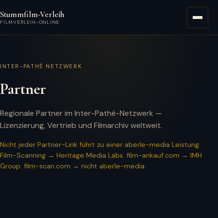
Zum Hauptinhalt springen
Stummfilm-Verleih
Menü
FILMVERLEIH-ONLINE
INTER-PATHÉ NETZWERK
Partner
Regionale Partner im Inter-Pathé-Netzwerk —
Lizenzierung, Vertrieb und Filmarchiv weltweit.
Nicht jeder Partner-Link führt zu einer aberle-media Leistung.
Film-Scanning → Heritage Media Labs. film-ankauf.com → IMH
Group. film-scan.com → nicht aberle-media.