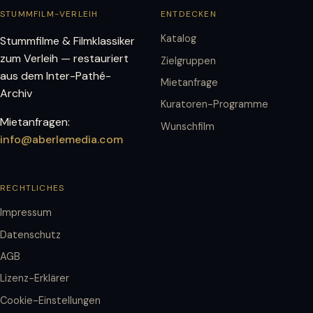
STUMMFILM-VERLEIH
ENTDECKEN
Katalog
Stummfilme & Filmklassiker
zum Verleih — restauriert
Zielgruppen
aus dem Inter-Pathé-
Mietanfrage
Archiv
Kuratoren-Programme
Mietanfragen:
Wunschfilm
info@aberlemedia.com
RECHTLICHES
Impressum
Datenschutz
AGB
Lizenz-Erklärer
Cookie-Einstellungen