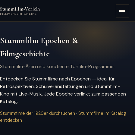
Zum Hauptinhalt springen
Stummfilm-Verleih
Menü
FILMVERLEIH-ONLINE
Stummfilm Epochen &
Filmgeschichte
Stummfilm-Ären und kuratierte Tonfilm-Programme.
Entdecken Sie Stummfilme nach Epochen — ideal für
Retrospektiven, Schulveranstaltungen und Stummfilm-
Kino mit Live-Musik. Jede Epoche verlinkt zum passenden
Katalog.
Stummfilme der 1920er durchsuchen
·
Stummfilme im Katalog
entdecken