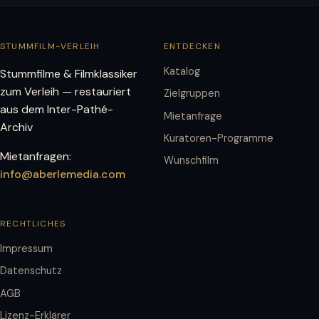
STUMMFILM-VERLEIH
ENTDECKEN
Katalog
Stummfilme & Filmklassiker
zum Verleih — restauriert
Zielgruppen
aus dem Inter-Pathé-
Mietanfrage
Archiv
Kuratoren-Programme
Mietanfragen:
Wunschfilm
info@aberlemedia.com
RECHTLICHES
Impressum
Datenschutz
AGB
Lizenz-Erklärer