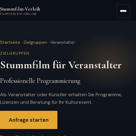
Zum Hauptinhalt springen
Stummfilm-Verleih
Menü
FILMVERLEIH-ONLINE
Startseite
Zielgruppen
Veranstalter
ZIELGRUPPEN
Stummfilm für Veranstalter
Professionelle Programmierung
Als Veranstalter oder Künstler erhalten Sie Programme,
Lizenzen und Beratung für Ihr Kulturevent.
Anfrage starten