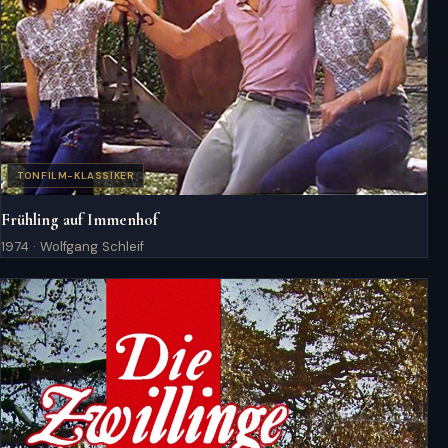
TONFILM-KLASSIKER
Frühling auf Immenhof
1974 · Wolfgang Schleif