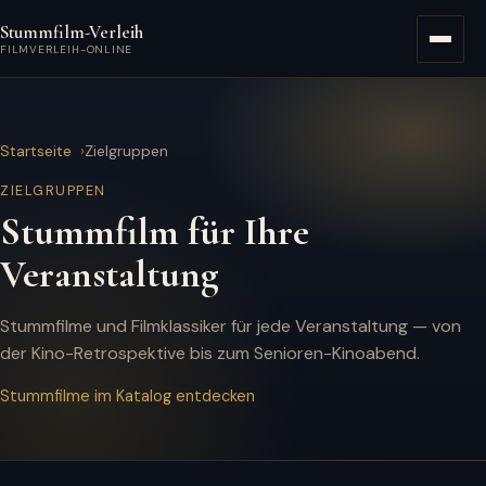
Zum Hauptinhalt springen
Stummfilm-Verleih
Menü
FILMVERLEIH-ONLINE
Startseite
Zielgruppen
ZIELGRUPPEN
Stummfilm für Ihre
Veranstaltung
Stummfilme und Filmklassiker für jede Veranstaltung — von
der Kino-Retrospektive bis zum Senioren-Kinoabend.
Stummfilme im Katalog entdecken