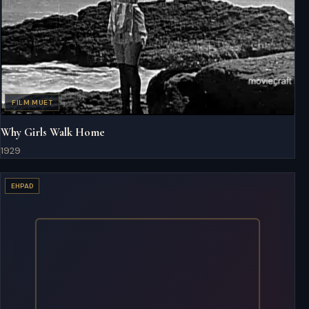
FILM MUET
Why Girls Walk Home
1929
EHPAD