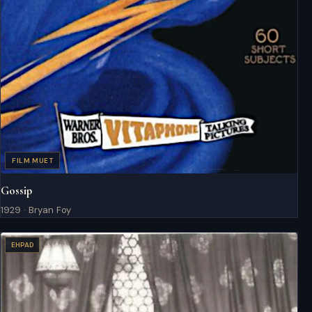
FILM MUET
Gossip
1929 · Bryan Foy
EHPAD