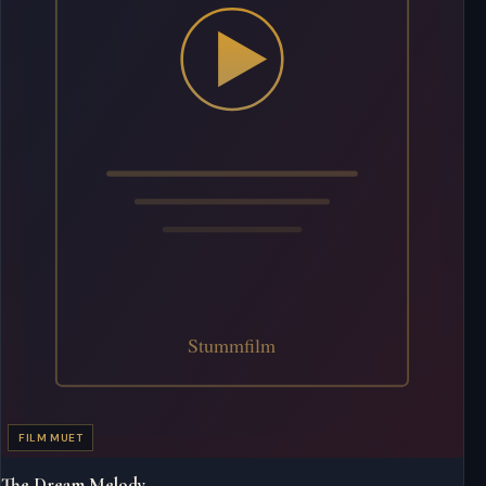
FILM MUET
The Dream Melody