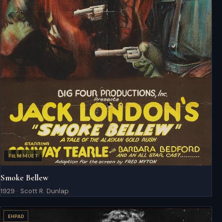
FILM MUET
Smoke Bellew
1929 · Scott R. Dunlap
EHPAD