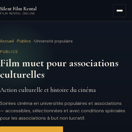
Aller au contenu principal
Silent Film Rental
Menu
FILM RENTAL ONLINE
Accueil
Publics
Université populaire
PUBLICS
Film muet pour associations
culturelles
Action culturelle et histoire du cinéma
Soirées cinéma en universités populaires et associations
— accessibles, sélectionnées et avec conditions spéciales
pour les associations à but non lucratif.