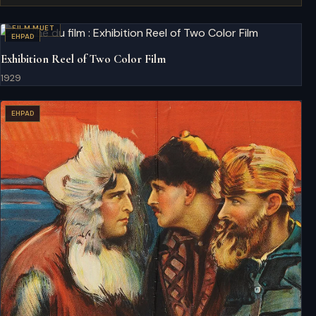
FILM MUET
EHPAD
Exhibition Reel of Two Color Film
1929
EHPAD