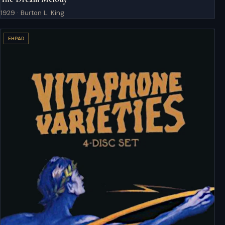
1929 · Burton L. King
EHPAD