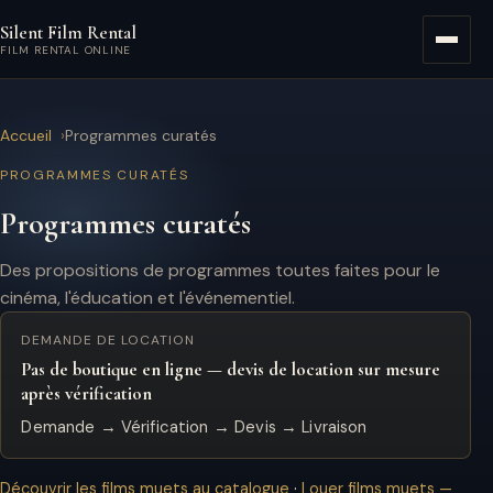
Aller au contenu principal
Silent Film Rental
Menu
FILM RENTAL ONLINE
Accueil
Programmes curatés
PROGRAMMES CURATÉS
Programmes curatés
Des propositions de programmes toutes faites pour le
cinéma, l'éducation et l'événementiel.
DEMANDE DE LOCATION
Pas de boutique en ligne — devis de location sur mesure
après vérification
Demande → Vérification → Devis → Livraison
Découvrir les films muets au catalogue
·
Louer films muets —