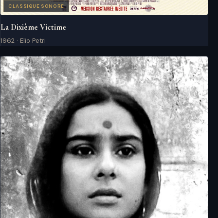
CLASSIQUE SONORE
La Dixième Victime
1962 · Elio Petri