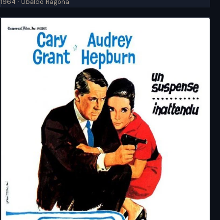
1964 · Ubaldo Ragona