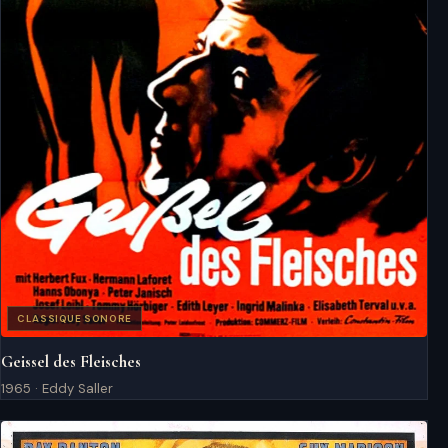
CLASSIQUE SONORE
Geissel des Fleisches
1965 · Eddy Saller