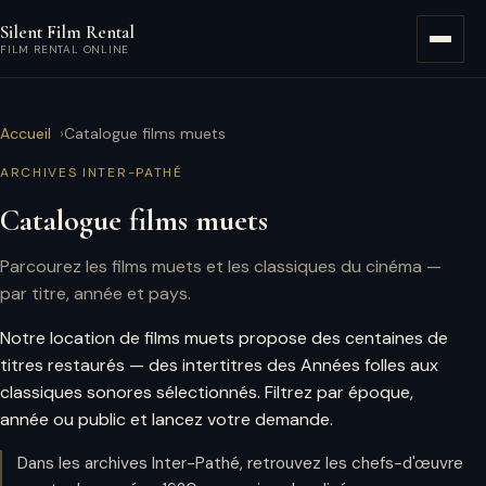
Aller au contenu principal
Silent Film Rental
Menu
FILM RENTAL ONLINE
Accueil
Catalogue films muets
ARCHIVES INTER-PATHÉ
Catalogue films muets
Parcourez les films muets et les classiques du cinéma —
par titre, année et pays.
Notre location de films muets propose des centaines de
titres restaurés — des intertitres des Années folles aux
classiques sonores sélectionnés. Filtrez par époque,
année ou public et lancez votre demande.
Dans les archives Inter-Pathé, retrouvez les chefs-d'œuvre