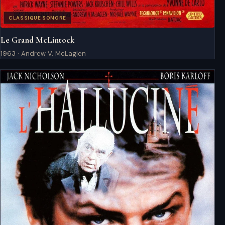
CLASSIQUE SONORE
Le Grand McLintock
1963 · Andrew V. McLaglen