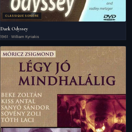
CLASSIQUE SONORE
Dark Odyssey
1961 · William Kyriakis