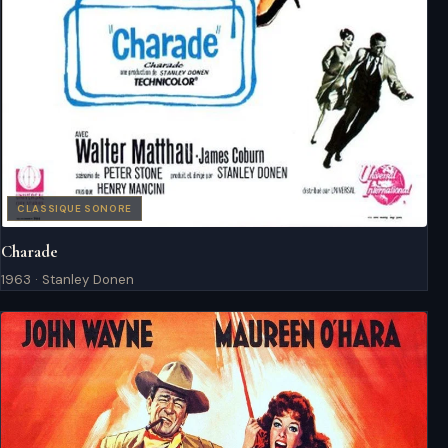
CLASSIQUE SONORE
Charade
1963 · Stanley Donen