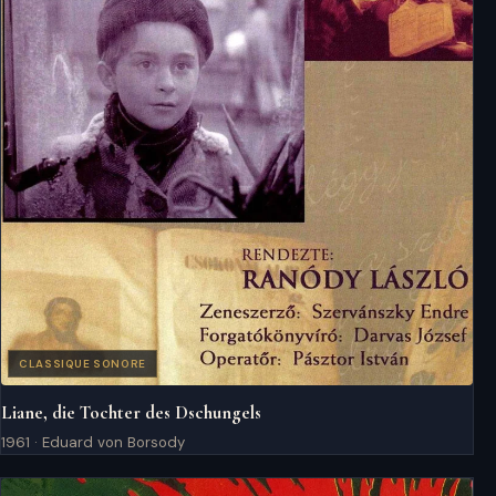
CLASSIQUE SONORE
Liane, die Tochter des Dschungels
1961 · Eduard von Borsody