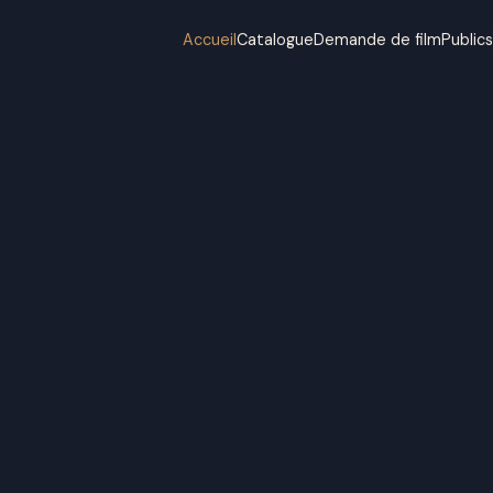
Accueil
Catalogue
Demande de film
Public