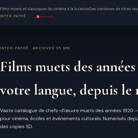
Films muets et classiques du cinéma à la location
Des centaines de titres re
·
INTER-PATHÉ
INTER-PATHÉ · ARCHIVES 35 MM
Films muets des années
votre langue, depuis le
Vaste catalogue de chefs-d'œuvre muets des années 1920 — 
pour cinéma, écoles et événements culturels. Numérisés depuis
des copies SD.