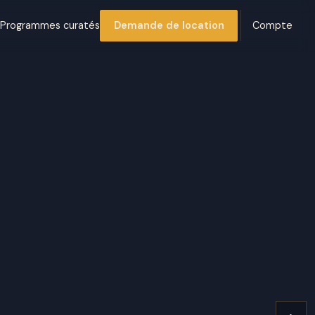
s
Programmes curatés
Demande de location
Compte