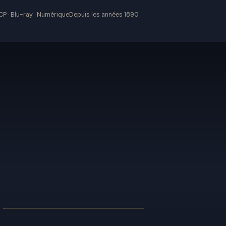
P · Blu-ray · Numérique
Depuis les années 1890