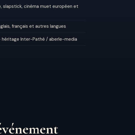
, slapstick, cinéma muet européen et
glais, français et autres langues
— héritage Inter-Pathé / aberle-media
 événement