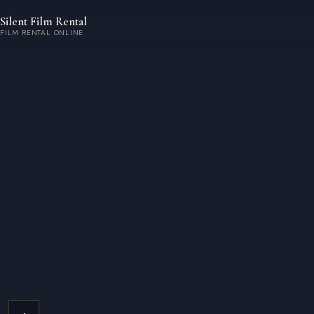
Aller au contenu principal
Silent Film Rental
FILM RENTAL ONLINE