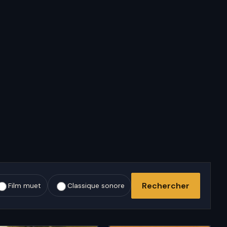
Rechercher
Film muet
Classique sonore