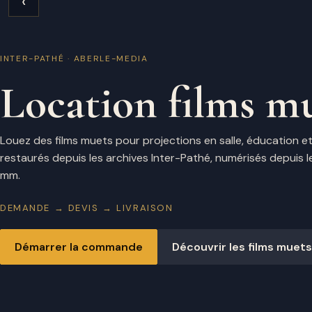
‹
INTER-PATHÉ · ABERLE-MEDIA
Location films m
Louez des films muets pour projections en salle, éducation e
restaurés depuis les archives Inter-Pathé, numérisés depuis l
mm.
DEMANDE → DEVIS → LIVRAISON
Démarrer la commande
Découvrir les films muet