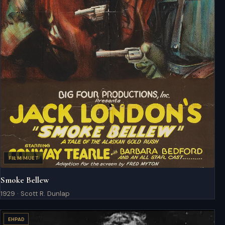
FILM MUET
Smoke Bellew
1929 · Scott R. Dunlap
EHPAD