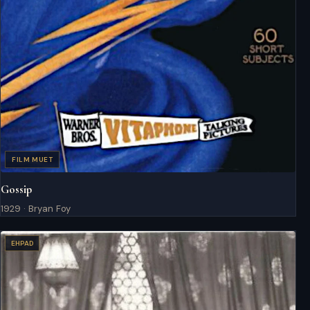
FILM MUET
Gossip
1929 · Bryan Foy
EHPAD