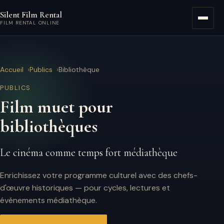
Aller au contenu principal
Silent Film Rental
Menu
FILM RENTAL ONLINE
Accueil
Publics
Bibliothèque
PUBLICS
Film muet pour
bibliothèques
Le cinéma comme temps fort médiathèque
Enrichissez votre programme culturel avec des chefs-
d'œuvre historiques — pour cycles, lectures et
événements médiathèque.