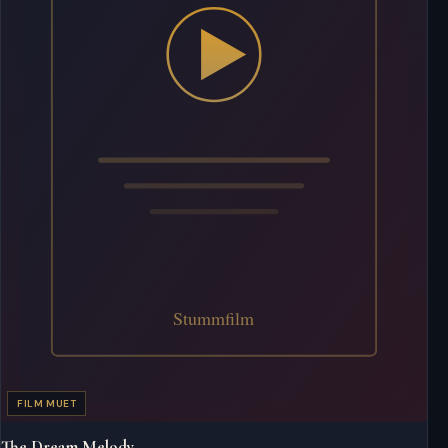
FILM MUET
The Dream Melody