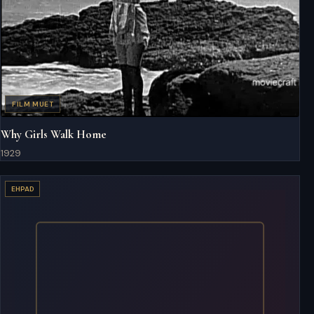
FILM MUET
Why Girls Walk Home
1929
EHPAD