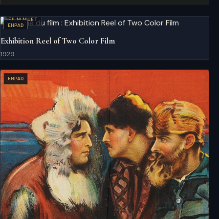
FILM MUET
EHPAD
Exhibition Reel of Two Color Film
1929
EHPAD