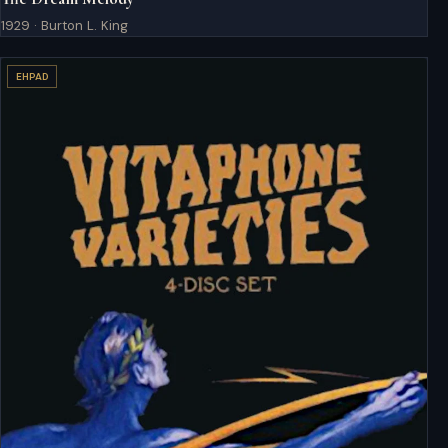
1929 · Burton L. King
EHPAD