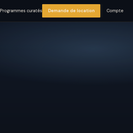
s
Programmes curatés
Demande de location
Compte