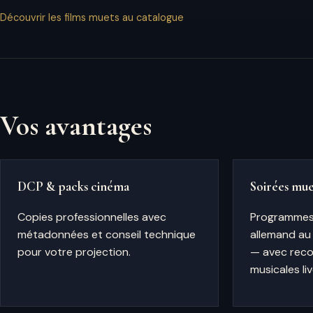
Découvrir les films muets au catalogue
Vos avantages
DCP & packs cinéma
Soirées mue
Copies professionnelles avec
Programmes 
métadonnées et conseil technique
allemand au
pour votre projection.
— avec rec
musicales liv