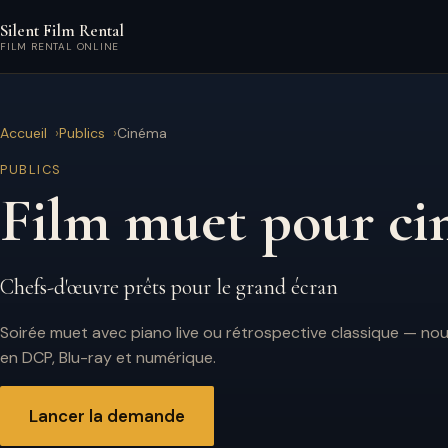
Aller au contenu principal
Silent Film Rental
FILM RENTAL ONLINE
Accueil
Publics
Cinéma
PUBLICS
Film muet pour ci
Chefs-d'œuvre prêts pour le grand écran
Soirée muet avec piano live ou rétrospective classique — no
en DCP, Blu-ray et numérique.
Lancer la demande