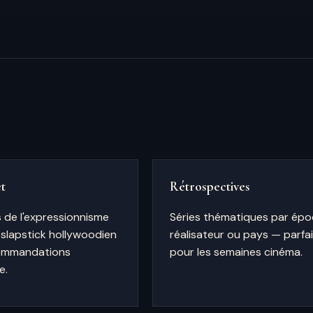
t
Rétrospectives
de l'expressionnisme
Séries thématiques par épo
 slapstick hollywoodien
réalisateur ou pays — parfa
ommandations
pour les semaines cinéma.
e.