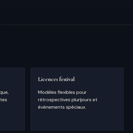
Licences festival
que,
Modèles flexibles pour
ites
rétrospectives plurijours et
événements spéciaux.