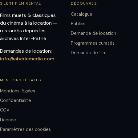
SILENT FILM RENTAL
DÉCOUVREZ
Catalogue
Films muets & classiques
du cinéma à la location —
Publics
restaurés depuis les
Demande de location
archives Inter-Pathé
Programmes curatés
Demandes de location:
Demande de film
info@aberlemedia.com
MENTIONS LÉGALES
Mentions légales
Confidentialité
CGV
Licence
Paramètres des cookies