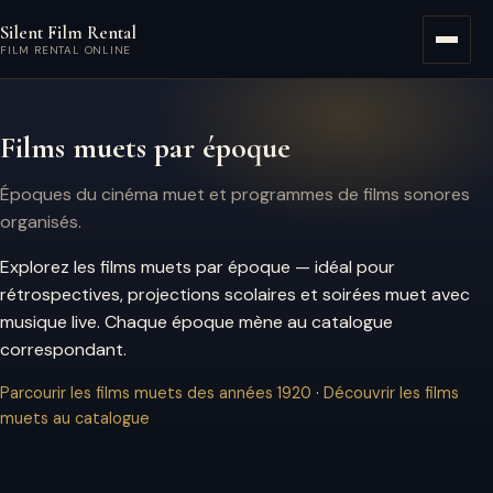
Aller au contenu principal
Silent Film Rental
Menu
FILM RENTAL ONLINE
Films muets par époque
Époques du cinéma muet et programmes de films sonores
organisés.
Explorez les films muets par époque — idéal pour
rétrospectives, projections scolaires et soirées muet avec
musique live. Chaque époque mène au catalogue
correspondant.
Parcourir les films muets des années 1920
·
Découvrir les films
muets au catalogue