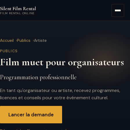
Aller au contenu principal
Silent Film Rental
Menu
FILM RENTAL ONLINE
Accueil
Publics
Artiste
PUBLICS
Film muet pour organisateurs
Programmation professionnelle
En tant qu'organisateur ou artiste, recevez programmes,
licences et conseils pour votre événement culturel.
Lancer la demande