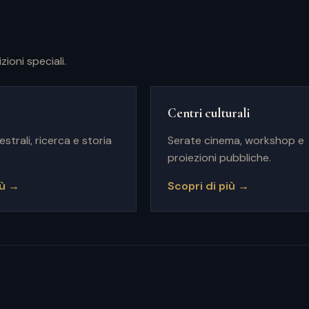
ioni speciali.
Centri culturali
strali, ricerca e storia
Serate cinema, workshop e
proiezioni pubbliche.
iù →
Scopri di più →