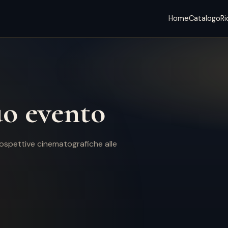
Home
Catalogo
Ri
uo evento
rospettive cinematografiche alle