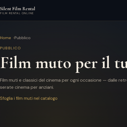
Vai al contenuto principale
Silent Film Rental
FILM RENTAL ONLINE
Home
Pubblico
PUBBLICO
Film muto per il t
Film muti e classici del cinema per ogni occasione — dalle ret
serate cinema per anziani.
Sfoglia i film muti nel catalogo