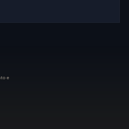
ato e