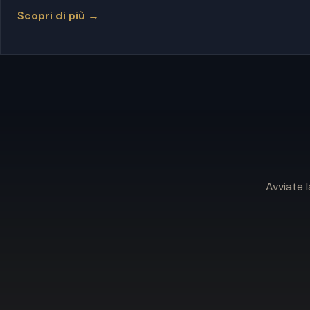
Scopri di più →
Avviate 